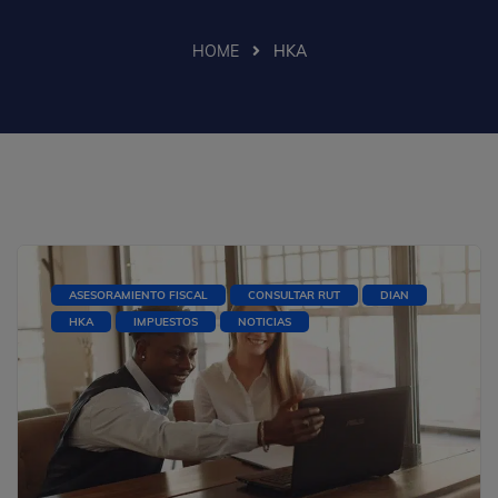
HOME
HKA
ASESORAMIENTO FISCAL
CONSULTAR RUT
DIAN
HKA
IMPUESTOS
NOTICIAS