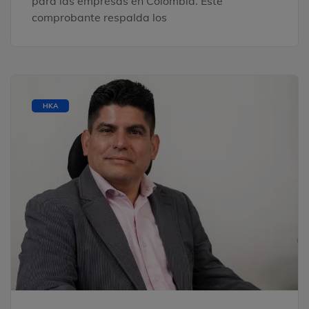
para las empresas en Colombia. Este
comprobante respalda los
HKA