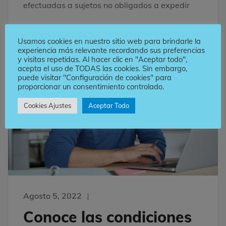
efectuadas a sujetos no obligados a expedir
Usamos cookies en nuestro sitio web para brindarle la
experiencia más relevante recordando sus preferencias
y visitas repetidas. Al hacer clic en "Aceptar todo",
acepta el uso de TODAS las cookies. Sin embargo,
NOTICIAS
DIAN
DOCUMENTO SOPORTE
HKA
puede visitar "Configuración de cookies" para
NORMATIVAS
proporcionar un consentimiento controlado.
Cookies Ajustes
Aceptar Todo
Agosto 5, 2022
Conoce las condiciones