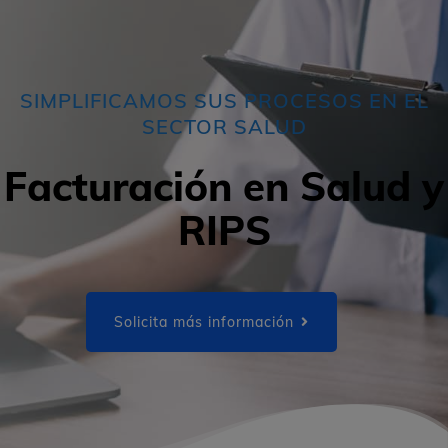
SIMPLIFICAMOS SUS PROCESOS EN EL
SECTOR SALUD
Facturación en Salud y
RIPS
Solicita más información