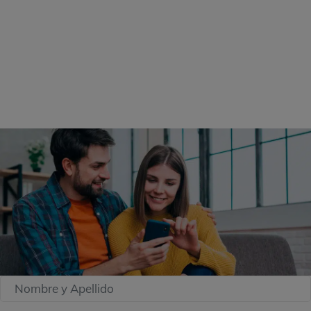
Estamos aquí para asesorarte y
ofrecerte las mejores soluciones fiscales
para tu negocio.
Déjanos tus datos en el
siguiente formulario: