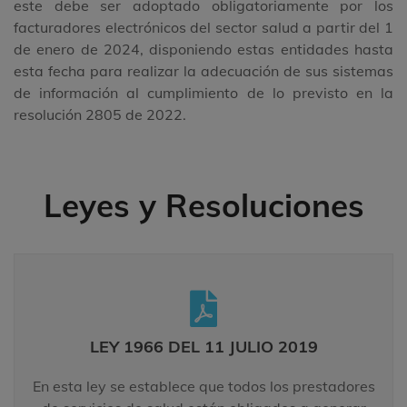
este debe ser adoptado obligatoriamente por los
facturadores electrónicos del sector salud a partir del 1
de enero de 2024, disponiendo estas entidades hasta
esta fecha para realizar la adecuación de sus sistemas
de información al cumplimiento de lo previsto en la
resolución 2805 de 2022.
Leyes y Resoluciones
LEY 1966 DEL 11 JULIO 2019
En esta ley se establece que todos los prestadores
LEY 1966 DEL 11 JULIO 2019
de servicios de salud están obligados a generar
factura electrónica para el cobro de los servicios y
En esta ley se establece que todos los prestadores
tecnologías. (Artículo 15-11)