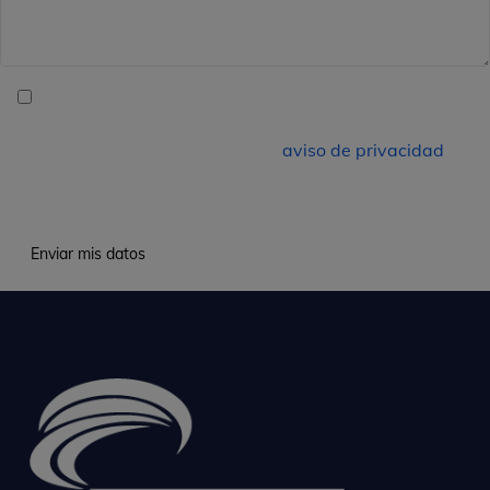
Doy mi consentimiento para ser contactado por The
Factory HKA Colombia SAS sobre sus servicios y acepto
el manejo de mis datos según el
aviso de privacidad
, al
hacer clic en este botón.