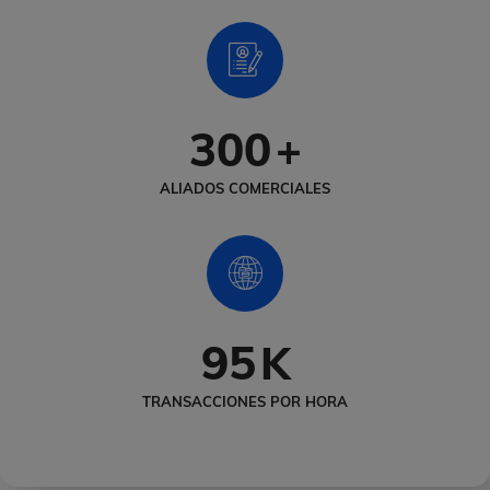
300
+
ALIADOS COMERCIALES
95
K
TRANSACCIONES POR HORA