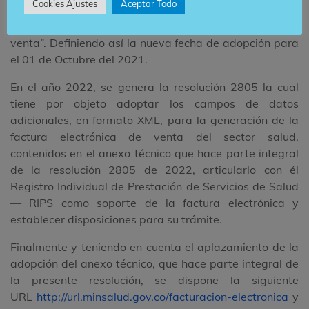
Cookies Ajustes
Aceptar Todo
“Campos de Datos Adicionales del Sector Salud
incluidos en la generación de la factura electrónica de
venta”. Definiendo así la nueva fecha de adopción para
el 01 de Octubre del 2021.
En el año 2022, se genera la resolución 2805 la cual
tiene por objeto adoptar los campos de datos
adicionales, en formato XML, para la generación de la
factura electrónica de venta del sector salud,
contenidos en el anexo técnico que hace parte integral
de la resolución 2805 de 2022, articularlo con él
Registro Individual de Prestación de Servicios de Salud
— RIPS como soporte de la factura electrónica y
establecer disposiciones para su trámite.
Finalmente y teniendo en cuenta el aplazamiento de la
adopción del anexo técnico, que hace parte integral de
la presente resolución, se dispone la siguiente
URL
http://url.minsalud.gov.co/facturacion-electronica
y