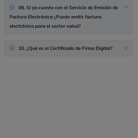
08. Si ya cuento con el Servicio de Emisión de
Factura Electrónica ¿Puedo emitir factura
electrónica para el sector salud?
10. ¿Qué es el Certificado de Firma Digital?
Contáctanos
¿Listo para optimizar la gestión de tus
documentos electrónicos con nuestra
solución de facturación electrónica del
sector salud y RIPS?