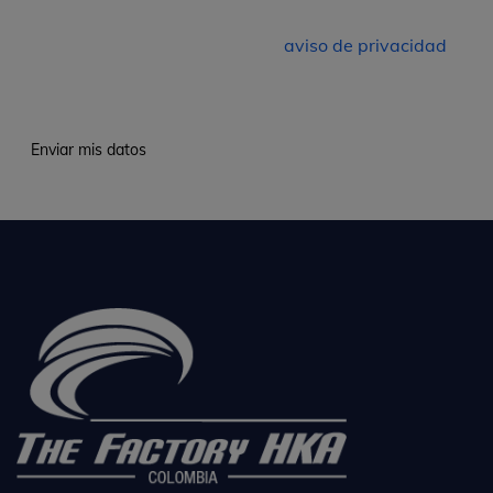
Factory HKA Colombia SAS sobre sus servicios y acepto
el manejo de mis datos según el
aviso de privacidad
, al
hacer clic en este botón.