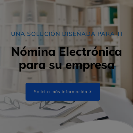
UNA SOLUCIÓN DISEÑADA PARA TI
Nómina Electrónica
para su empresa
Solicita más información