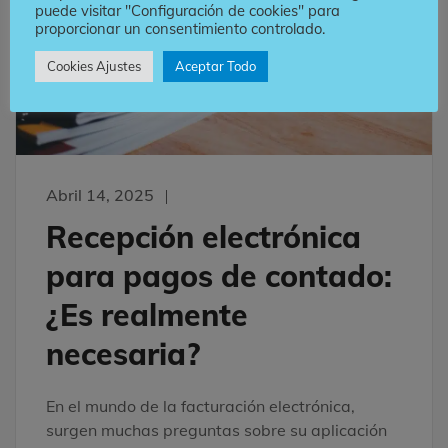
puede visitar "Configuración de cookies" para
proporcionar un consentimiento controlado.
Cookies Ajustes
Aceptar Todo
Abril 14, 2025
Recepción electrónica
para pagos de contado:
¿Es realmente
necesaria?
En el mundo de la facturación electrónica,
surgen muchas preguntas sobre su aplicación