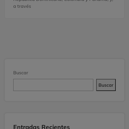
a través
Buscar
Buscar
Entradas Recientes