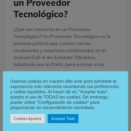
un Proveedor
Tecnológico?
¿Qué nos convierte en un Proveedor
Tecnológico? Un Proveedor Tecnológico es la
persona jurídica que cumple con las
condiciones y requisitos establecidos en el
artículo 616-4 del Estatuto Tributario,
habilitada por la DIAN, para prestar a los
Usamos cookies en nuestro sitio web para brindarle la
experiencia más relevante recordando sus preferencias
y visitas repetidas. Al hacer clic en "Aceptar todo",
acepta el uso de TODAS las cookies. Sin embargo,
puede visitar "Configuración de cookies" para
DIAN
FACTURACIÓN ELECTRÓNICA
HKA
proporcionar un consentimiento controlado.
NÓMINA ELECTRÓNICA
Cookies Ajustes
Aceptar Todo