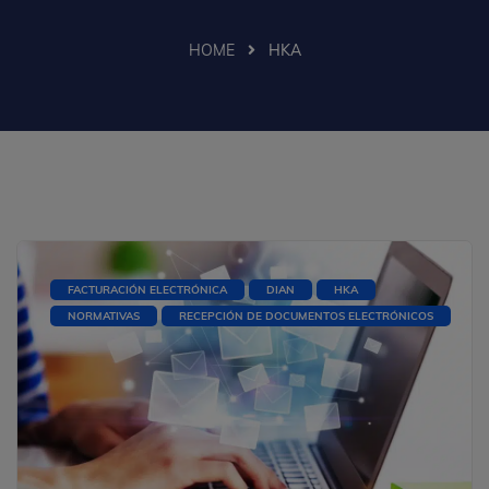
HOME
HKA
FACTURACIÓN ELECTRÓNICA
DIAN
HKA
NORMATIVAS
RECEPCIÓN DE DOCUMENTOS ELECTRÓNICOS