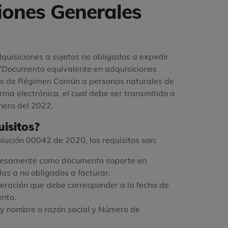
iones Generales
uisiciones a sujetos no obligados a expedir
el “Documento equivalente en adquisiciones
es de Régimen Común a personas naturales de
rma electrónica, el cual debe ser transmitido a
Enero del 2022.
uisitos?
olución 00042 de 2020, los requisitos son:
resamente como documento soporte en
as a no obligados a facturar.
peración que debe corresponder a la fecha de
nto.
 y nombre o razón social y Número de