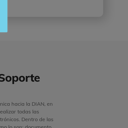
 Soporte
ónica hacia la DIAN, en
ealizar todas las
rónicos. Dentro de las
omo lo son: documento