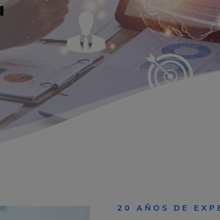
a
20 AÑOS DE EXP