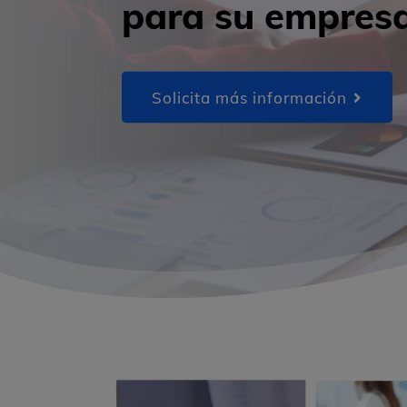
para su empres
Solicita más información