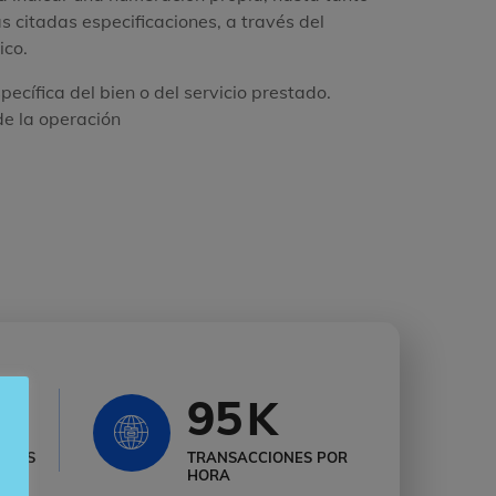
s citadas especificaciones, a través del
ico.
pecífica del bien o del servicio prestado.
 de la operación
95
K
ALES
TRANSACCIONES POR
HORA