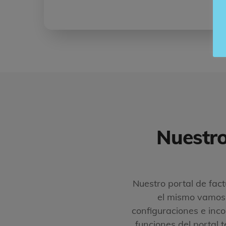
Nuestro
Nuestro portal de fact
el mismo vamos a
configuraciones e inc
funciones del portal