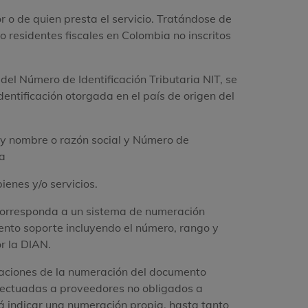
r o de quien presta el servicio. Tratándose de
no residentes fiscales en Colombia no inscritos
 del Número de Identificación Tributaria NIT, se
entificación otorgada en el país de origen del
 y nombre o razón social y Número de
ia
ienes y/o servicios.
corresponda a un sistema de numeración
nto soporte incluyendo el número, rango y
r la DIAN.
icaciones de la numeración del documento
efectuadas a proveedores no obligados a
rá indicar una numeración propia, hasta tanto