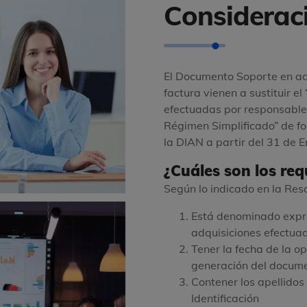
Considerac
El Documento Soporte en adq
factura vienen a sustituir 
efectuadas por responsabl
Régimen Simplificado” de fo
la DIAN a partir del 31 de 
¿Cuáles son los req
Según lo indicado en la Res
Está denominado exp
adquisiciones efectuad
Tener la fecha de la o
generación del docume
Contener los apellidos
Identificación