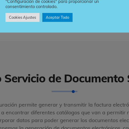
"Configuración de cookies" para proporcionar un
consentimiento controlado.
Cookies Ajustes
Aceptar Todo
 Servicio de Documento
uración permite generar y transmitir la factura electr
 encontrar diferentes catálogos que van a permitir r
orporar datos para poder generar los documentos elect
 tenemos la generación de documentos electrónicos, c