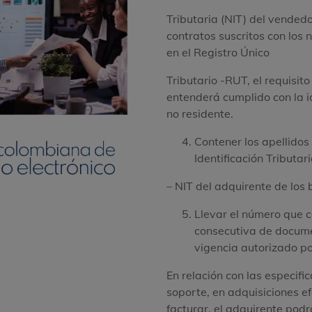
Tributaria (NIT) del vendedo
contratos suscritos con los 
en el Registro Único
Tributario -RUT, el requisito
entenderá cumplido con la id
no residente.
Contener los apellidos
Identificación Tributar
– NIT del adquirente de los b
Llevar el número que 
consecutiva de docume
vigencia autorizado po
En relación con las especif
soporte, en adquisiciones 
facturar, el adquirente pod