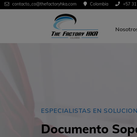
contacto_co@thefactoryhka.com
Colombia
+57 31
Nosotro
ESPECIALISTAS EN SOLUCIO
Documento Sop