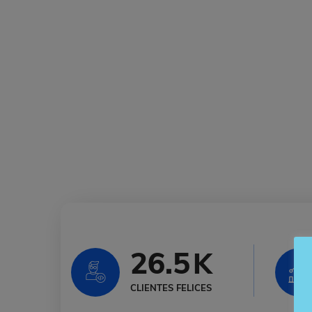
26.5
K
CLIENTES FELICES