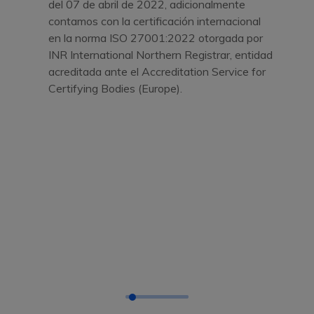
del 07 de abril de 2022, adicionalmente
contamos con la certificación internacional
en la norma ISO 27001:2022 otorgada por
INR International Northern Registrar, entidad
acreditada ante el Accreditation Service for
Certifying Bodies (Europe).
SERVICIOS
Proveemos Servicios Exclusivos