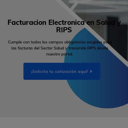
Genera Documentos Equivalentes
integrándote con nosotros
Emite documentos para servicios
públicos domiciliarios sin complicaciones.
Para más información y cotización