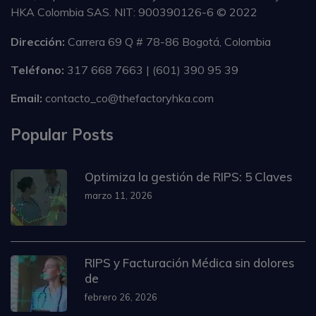
HKA Colombia SAS. NIT: 900390126-6 © 2022
Dirección:
Carrera 69 Q # 78-86 Bogotá, Colombia
Teléfono:
317 668 7663 | (601) 390 95 39
Email:
contacto_co@thefactoryhka.com
Popular Posts
Optimiza la gestión de RIPS: 5 Claves
marzo 11, 2026
RIPS y Facturación Médica sin dolores
de
febrero 26, 2026