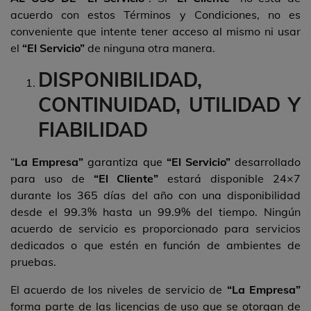
acuerdo con estos Términos y Condiciones, no es
conveniente que intente tener acceso al mismo ni usar
el
“El Servicio”
de ninguna otra manera.
DISPONIBILIDAD,
CONTINUIDAD, UTILIDAD Y
FIABILIDAD
“
La Empresa”
garantiza que
“El Servicio”
desarrollado
para uso de
“El Cliente”
estará disponible 24×7
durante los 365 días del año con una disponibilidad
desde el 99.3% hasta un 99.9% del tiempo. Ningún
acuerdo de servicio es proporcionado para servicios
dedicados o que estén en función de ambientes de
pruebas.
El acuerdo de los niveles de servicio de
“La Empresa”
forma parte de las licencias de uso que se otorgan de