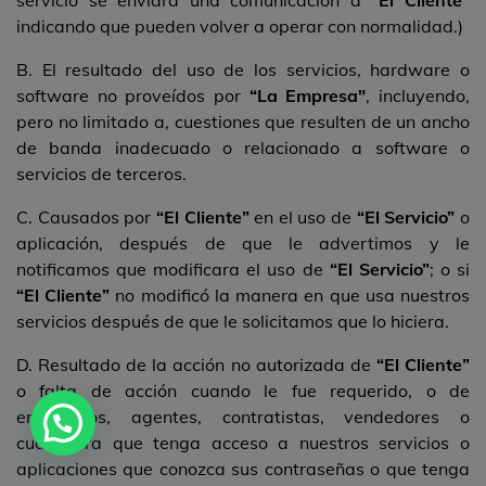
servicio se enviará una comunicación a
“El Cliente”
indicando que pueden volver a operar con normalidad.)
B. El resultado del uso de los servicios, hardware o
software no proveídos por
“La Empresa"
, incluyendo,
pero no limitado a, cuestiones que resulten de un ancho
de banda inadecuado o relacionado a software o
servicios de terceros.
C. Causados por
“El Cliente”
en el uso de
“El Servicio”
o
aplicación, después de que le advertimos y le
notificamos que modificara el uso de
“El Servicio”
; o si
“El Cliente”
no modificó la manera en que usa nuestros
servicios después de que le solicitamos que lo hiciera.
D. Resultado de la acción no autorizada de
“El Cliente”
o falta de acción cuando le fue requerido, o de
empleados, agentes, contratistas, vendedores o
cualquiera que tenga acceso a nuestros servicios o
aplicaciones que conozca sus contraseñas o que tenga