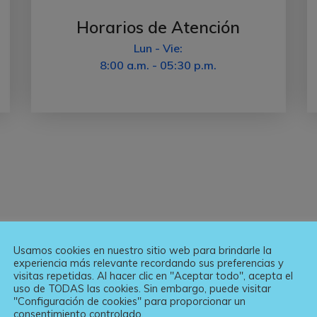
Horarios de Atención
Lun - Vie:
8:00 a.m. - 05:30 p.m.
Usamos cookies en nuestro sitio web para brindarle la
experiencia más relevante recordando sus preferencias y
CONTACTOS DIRECTOS
visitas repetidas. Al hacer clic en "Aceptar todo", acepta el
uso de TODAS las cookies. Sin embargo, puede visitar
Conoce Nuestros Canales De Atención
"Configuración de cookies" para proporcionar un
consentimiento controlado.