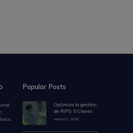
o
Popular Posts
Optimiza la gestión
onal,
de RIPS: 5 Claves
n
éxico,
marzo 11, 2026