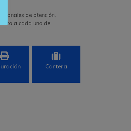
os canales de atención,
recto a cada uno de
uración
Cartera