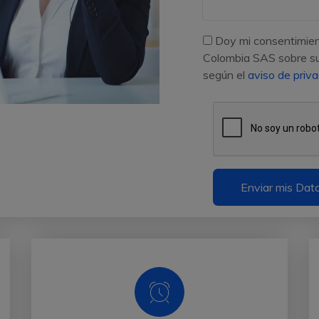
Doy mi consentimie
Colombia SAS sobre sus
según el
aviso de priv