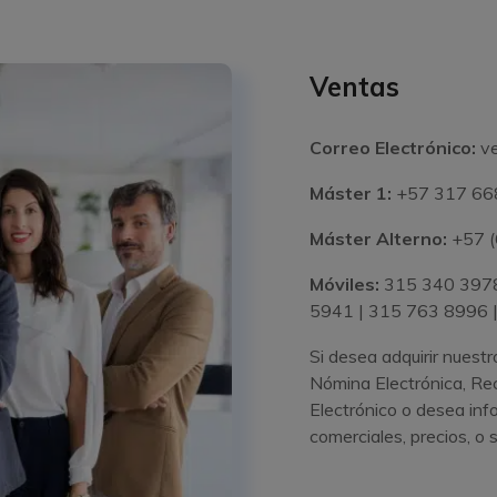
Ventas
Correo Electrónico:
v
Máster 1:
+57 317 668
Máster Alterno:
+57 (
Móviles:
315 340 3978
5941 | 315 763 8996 
Si desea adquirir nuestr
Nómina Electrónica, Re
Electrónico o desea in
comerciales, precios, o