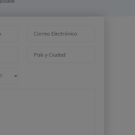
posible.