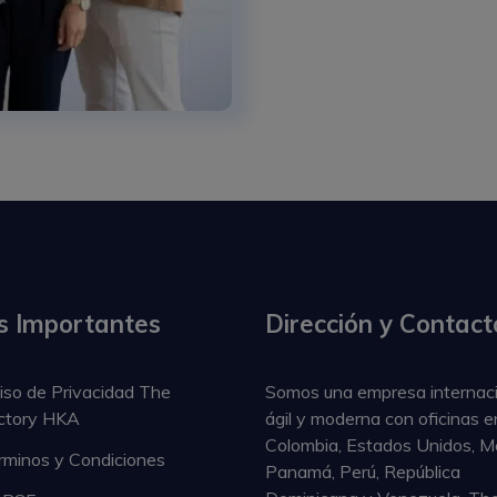
s Importantes
Dirección y Contact
iso de Privacidad The
Somos una empresa internaci
ctory HKA
ágil y moderna con oficinas e
Colombia, Estados Unidos, M
rminos y Condiciones
Panamá, Perú, República