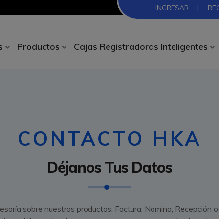
INGRESAR
|
RE
s
Productos
Cajas Registradoras Inteligentes
CONTACTO HKA
Déjanos Tus Datos
esoría sobre nuestros productos: Factura, Nómina, Recepción