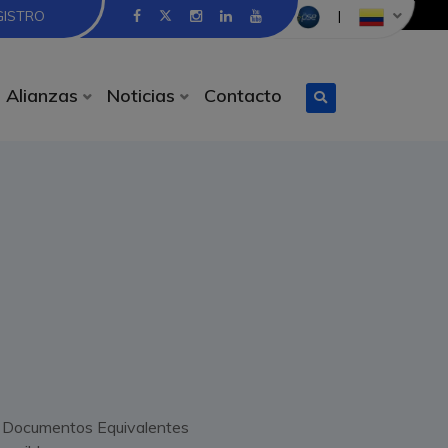
GISTRO
|
Alianzas
Noticias
Contacto
 o Documentos Equivalentes