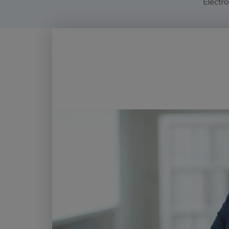
Electró