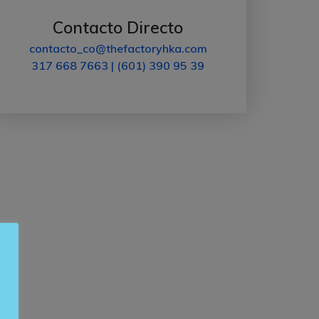
Contacto Directo
contacto_co@thefactoryhka.com
317 668 7663 | (601) 390 95 39