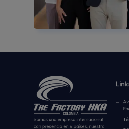
Link
Av
Fa
Somos una empresa internacional
Té
con presencia en 9 países, nuestro