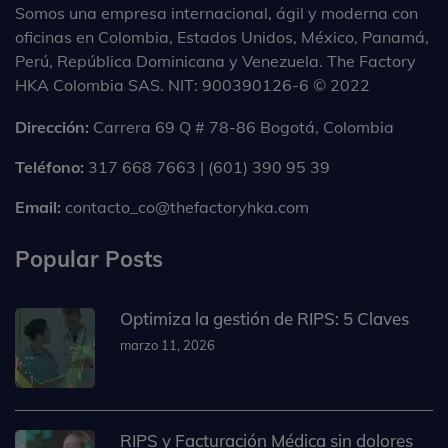
Somos una empresa internacional, ágil y moderna con
oficinas en Colombia, Estados Unidos, México, Panamá,
Perú, República Dominicana y Venezuela. The Factory
HKA Colombia SAS. NIT: 900390126-6 © 2022
Dirección:
Carrera 69 Q # 78-86 Bogotá, Colombia
Teléfono:
317 668 7663 | (601) 390 95 39
Email:
contacto_co@thefactoryhka.com
Popular Posts
Optimiza la gestión de RIPS: 5 Claves
marzo 11, 2026
RIPS y Facturación Médica sin dolores