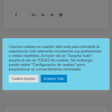
Usamos cookies en nuestro sitio web para brindarle la
experiencia más relevante recordando sus preferencias
y visitas repetidas. Al hacer clic en "Aceptar todo",
acepta el uso de TODAS las cookies. Sin embargo,
puede visitar "Configuración de cookies" para
proporcionar un consentimiento controlado.
Buscar
Cookies Ajustes
Aceptar Todo
Buscar