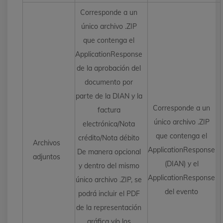
Corresponde a un
único archivo .ZIP
que contenga el
ApplicationResponse
de la aprobación del
documento por
parte de la DIAN y la
Corresponde a un
factura
único archivo .ZIP
electrónica/Nota
que contenga el
crédito/Nota débito
Archivos
ApplicationResponse
De manera opcional
adjuntos
(DIAN) y el
y dentro del mismo
ApplicationResponse
único archivo .ZIP, se
del evento
podrá incluir el PDF
de la representación
gráfica y/o los