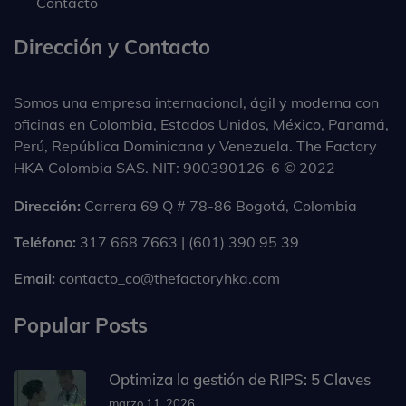
Contacto
Dirección y Contacto
Somos una empresa internacional, ágil y moderna con
oficinas en Colombia, Estados Unidos, México, Panamá,
Perú, República Dominicana y Venezuela. The Factory
HKA Colombia SAS. NIT: 900390126-6 © 2022
Dirección:
Carrera 69 Q # 78-86 Bogotá, Colombia
Teléfono:
317 668 7663 | (601) 390 95 39
Email:
contacto_co@thefactoryhka.com
Popular Posts
Optimiza la gestión de RIPS: 5 Claves
marzo 11, 2026