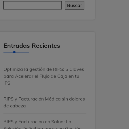
Buscar
Entradas Recientes
Optimiza la gestión de RIPS: 5 Claves
para Acelerar el Flujo de Caja en tu
IPS
RIPS y Facturación Médica sin dolores
de cabeza
RIPS y Facturación en Salud: La
Solución Definitiva para una Gestión