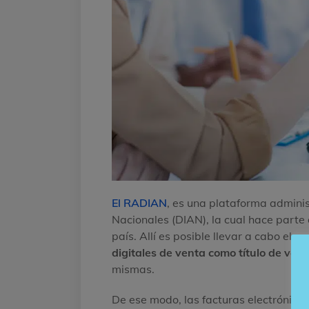
El RADIAN
, es una plataforma admini
Nacionales (DIAN), la cual hace parte
país. Allí es posible llevar a cabo el r
digitales de venta como título de valo
mismas.
De ese modo, las facturas electrónica