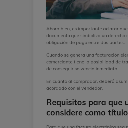
Ahora bien, es importante aclarar que 
documento que simboliza un derecho de 
obligación de pago entre dos partes.
Cuando se genera una facturación elect
comerciante tiene la posibilidad de tra
de conseguir solvencia inmediata.
En cuanto al comprador, deberá asumir
acordado con el vendedor.
Requisitos para que u
considere como título
Para que una factura electrónica sea 