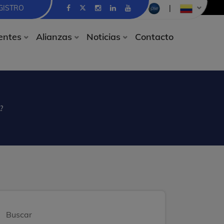
GISTRO
|
entes
Alianzas
Noticias
Contacto
?
Buscar