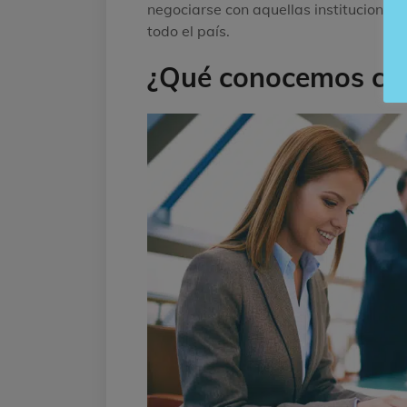
negociarse con aquellas instituciones 
todo el país.
¿Qué conocemos com