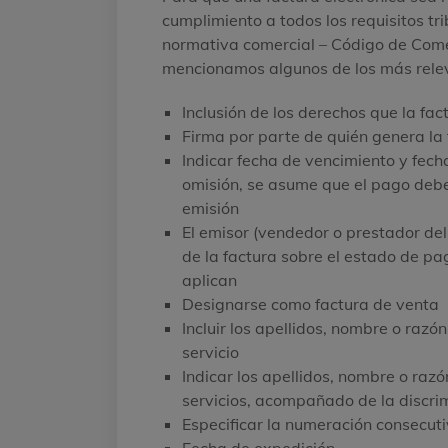
cumplimiento a todos los requisitos tr
normativa comercial – Código de Come
mencionamos algunos de los más rele
Inclusión de los derechos que la fac
Firma por parte de quién genera la 
Indicar fecha de vencimiento y fech
omisión, se asume que el pago debe 
emisión
El emisor (vendedor o prestador del 
de la factura sobre el estado de pag
aplican
Designarse como factura de venta
Incluir los apellidos, nombre o razó
servicio
Indicar los apellidos, nombre o razó
servicios, acompañado de la discri
Especificar la numeración consecuti
Fecha de expedición