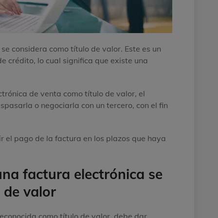
se considera como título de valor. Este es un
crédito, lo cual significa que existe una
rónica de venta como título de valor, el
spasarla o negociarla con un tercero, con el fin
 el pago de la factura en los plazos que haya
na factura electrónica se
 de valor
reconocida como título de valor, debe dar