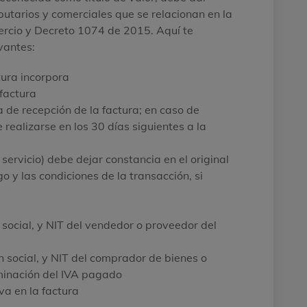
ibutarios y comerciales que se relacionan en la
rcio y Decreto 1074 de 2015. Aquí te
vantes:
tura incorpora
factura
a de recepción de la factura; en caso de
realizarse en los 30 días siguientes a la
servicio) debe dejar constancia en el original
o y las condiciones de la transacción, si
n social, y NIT del vendedor o proveedor del
n social, y NIT del comprador de bienes o
minación del IVA pagado
va en la factura