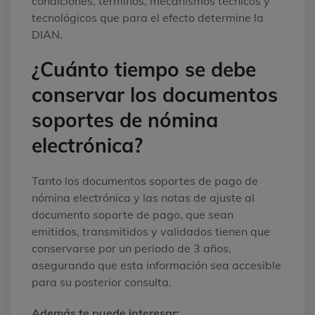
condiciones, términos, mecanismos técnicos y
tecnológicos que para el efecto determine la
DIAN.
¿Cuánto tiempo se debe
conservar los documentos
soportes de nómina
electrónica?
Tanto los documentos soportes de pago de
nómina electrónica y las notas de ajuste al
documento soporte de pago, que sean
emitidos, transmitidos y validados tienen que
conservarse por un periodo de 3 años,
asegurando que esta información sea accesible
para su posterior consulta.
Además te puede interesar: