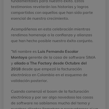
fundamentales para nuestro éxito. Estos
testimonios revelarán las historias y logros
compartidos con aquellos que han sido parte
esencial de nuestro crecimiento.
Acompáñenos en esta celebración mientras
rendimos homenaje a la confianza y alianzas
que han hecho posible nuestro éxito conjunto.
“Mi nombre es
Luis Fernando Escolar
Montoya
gerente de la casa de software SIMA
y
aliado a The Factory desde Octubre del
2018
desde que empezó la facturación
electrónica en Colombia en el esquema de
validación posterior.
Cuando comenzó el boom de la facturación
electrónica y por ser algo novedoso las casas
de software no sabíamos mucho del tema y
nuestros clientes llamaban a preguntarnos si ya