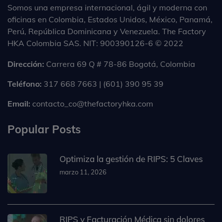
Somos una empresa internacional, ágil y moderna con
oficinas en Colombia, Estados Unidos, México, Panamá,
Perú, República Dominicana y Venezuela. The Factory
HKA Colombia SAS. NIT: 900390126-6 © 2022
Dirección:
Carrera 69 Q # 78-86 Bogotá, Colombia
Teléfono:
317 668 7663 | (601) 390 95 39
Email:
contacto_co@thefactoryhka.com
Popular Posts
Optimiza la gestión de RIPS: 5 Claves
marzo 11, 2026
RIPS y Facturación Médica sin dolores